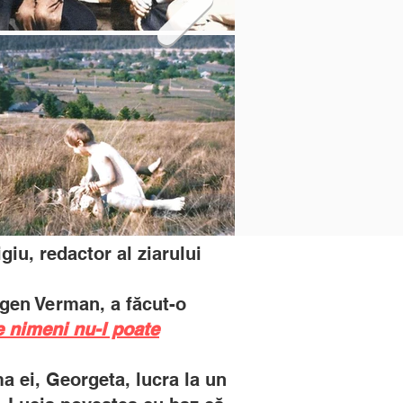
giu, redactor al ziarului
Eugen Verman, a făcut-o
 nimeni nu-l poate
ma ei, Georgeta, lucra la un