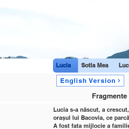
Lucia
Sotia Mea
Luc
English Version
Fragmente 
Lucia s-a născut, a crescut,
orașul lui Bacovia, ce parcă
A fost fata mijlocie a famil