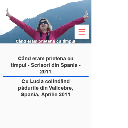
Când eram prietenă cu timpul
Când eram prietena cu
timpul - Scrisori din Spania -
2011
Cu Lucia colindând
pădurile din Vallcebre,
Spania, Aprilie 2011