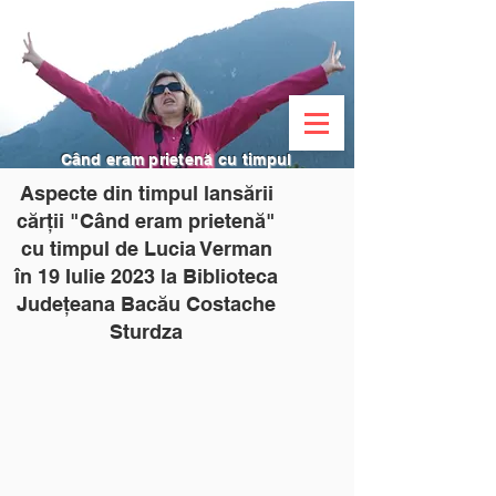
Când eram prietenă cu timpul
Aspecte din timpul lansării
cărții "Când eram prietenă"
cu timpul de Lucia Verman
în 19 Iulie 2023 la Biblioteca
Județeana Bacău Costache
Sturdza