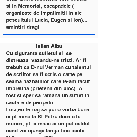
si in Memorial, escapadele (
organizate de impatimitii in ale
pescuitului Lucia, Eugen si Ion)...
amintiri dragi
Iulian Albu
Cu siguranta sufletul ei se
distreaza vazandu-ne tristi. Ar fi
trebuit ca D-nul Verman cu talentul
de scriitor sa fi scris o carte pe
seama nazbatiilor care le-am facut
impreuna (prietenii din bloc). A
fost si sper sa ramana un suflet in
cautare de peripetii.
Luci,eu te rog sa pui o vorba buna
si pt.mine la Sf.Petru daca e la
munca, pt. o masa si un pat caldut
cand voi ajunge langa tine peste