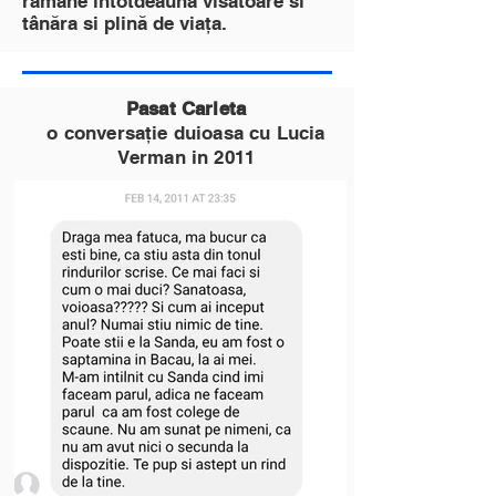
rămâne întotdeauna visătoare si
tânăra si plină de viața.
Pasat Carleta
o conversație duioasa cu Lucia
Verman in 2011