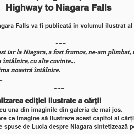
Highway to Niagara Falls
ara Falls va fi publicată în volumul ilustrat al 
~~~
st iar la Niagara, a fost frumos, ne-am plimbat,
 întâlnire, cu alte cuvinte...
ima noastră întâlnire.
.
~~~
lizarea ediției ilustrate a
cărți!
t cu una din imaginile din galeria de mai jos.
e ce imagine să ilustreze acest capitol al cărți
e spuse de Lucia despre Niagara sintetizează pe